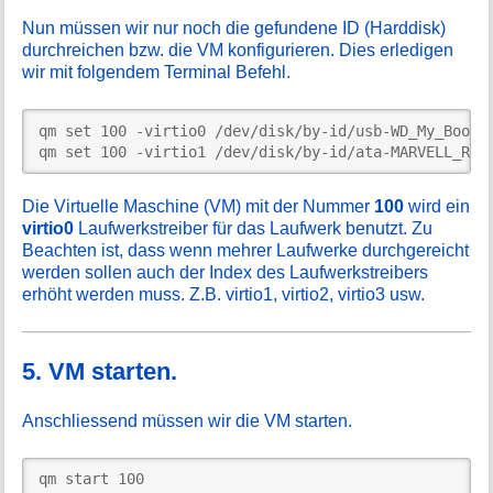
Nun müssen wir nur noch die gefundene ID (Harddisk)
durchreichen bzw. die VM konfigurieren. Dies erledigen
wir mit folgendem Terminal Befehl.
qm set 100 -virtio0 /dev/disk/by-id/usb-WD_My_Book_D
qm set 100 -virtio1 /dev/disk/by-id/ata-MARVELL_Rai
Die Virtuelle Maschine (VM) mit der Nummer
100
wird ein
virtio0
Laufwerkstreiber für das Laufwerk benutzt. Zu
Beachten ist, dass wenn mehrer Laufwerke durchgereicht
werden sollen auch der Index des Laufwerkstreibers
erhöht werden muss. Z.B. virtio1, virtio2, virtio3 usw.
5. VM starten.
Anschliessend müssen wir die VM starten.
qm start 100