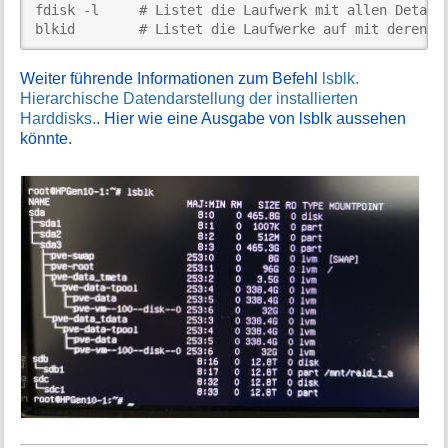
fdisk -l     # Listet die Laufwerk mit allen Details
blkid        # Listet die Laufwerke auf mit deren U
Weiter führende Informationen zum Befehl
lsblk.
Hierarchische Datendarstellung der installierten
Harddisks.
. Hier wie eine Ausgabe von lsblk aussehen
könnte.