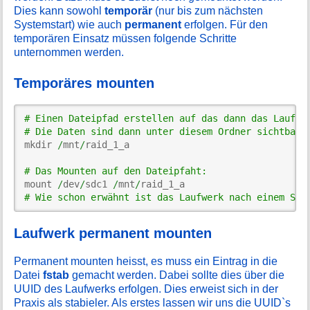
Dies kann sowohl
temporär
(nur bis zum nächsten
Systemstart) wie auch
permanent
erfolgen. Für den
temporären Einsatz müssen folgende Schritte
unternommen werden.
Temporäres mounten
# Einen Dateipfad erstellen auf das dann das Laufwe
# Die Daten sind dann unter diesem Ordner sichtbar.
mkdir 
/
mnt
/
raid_1_a

# Das Mounten auf den Dateipfaht:
mount 
/
dev
/
sdc1 
/
mnt
/
# Wie schon erwähnt ist das Laufwerk nach einem Sys
Laufwerk permanent mounten
Permanent mounten heisst, es muss ein Eintrag in die
Datei
fstab
gemacht werden. Dabei sollte dies über die
UUID des Laufwerks erfolgen. Dies erweist sich in der
Praxis als stabieler. Als erstes lassen wir uns die UUID`s