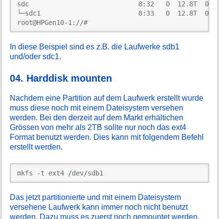
sdc                            8:32   0  12.8T  0 di
└─sdc1                         8:33   0  12.8T  0 pa
root@HPGen10-1://#     
In diese Beispiel sind es z.B. die Laufwerke sdb1
und/oder sdc1.
04. Harddisk mounten
Nachdem eine Partition auf dem Laufwerk erstellt wurde
muss diese noch mit einem Dateisystem versehen
werden. Bei den derzeit auf dem Markt erhältichen
Grössen von mehr als 2TB sollte nur noch das ext4
Format benutzt werden. Dies kann mit folgendem Befehl
erstellt werden.
mkfs 
-
t ext4 
/
dev
/
sdb1
Das jetzt partitionierte und mit einem Dateisystem
versehene Laufwerk kann immer noch nicht benutzt
werden. Dazu muss es zuerst noch gemountet werden.