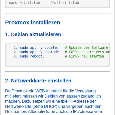
nano /etc/fstab     //öffnet fstab
Proxmox installieren
1. Debian aktualisieren
sudo apt 
-
y update.   
# Update der Software-Da
sudo apt 
-
y upgrade   
# Falls neuere Versionen
sudo reboot.          
# Linux neu starten.
2. Netzwerkkarte einstellen
Da Proxmox ein WEB-Interface für die Verwaltung
mitliefert, müssen wir Debian von
aussen
zugänglich
machen. Dazu setzen wir eine fixe IP-Adresse der
Netzwerkkarte (ohne DHCP) und vergeben auch den
Hostnamen. Alternativ kann auch die IP-Adresse vom