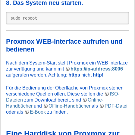
8. Das System neu starten.
sudo reboot
Proxmox WEB-Interface aufrufen und
bedienen
Nach dem System-Start stellt Proxmox ein WEB Interface
zur verfügung und kann mit
https://ip-address:8006
aufgerufen werden. Achtung:
https
nicht
http
!
Für die Bedienung der Oberfläche von Proxmox stehen
verschiedene Quellen offen. Diese stellen die
ISO-
Dateien
zum Download bereit, sind
Online-
Handbücher
und
Offline-Handbücher
als
PDF-Datei
oder als
E-Book
zu finden.
Eine Harddisk von Proxmox zur