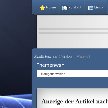
Home
Kontakt
Linux
Aktuelle Seite:
jmz
¦
Windows
¦
Windows 8
Themenwahl
Anzeige der Artikel na