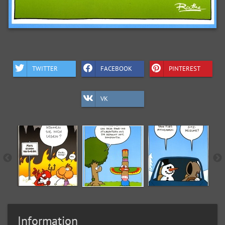
TWITTER
FACEBOOK
PINTEREST
VK
Information