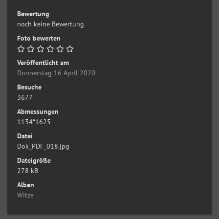
Bewertung
noch keine Bewertung
Foto bewerten
Veröffentlicht am
Donnerstag 16 April 2020
Besuche
3677
Abmessungen
1134*1625
Datei
Dok_PDF_018.jpg
Dateigröße
278 kB
Alben
Witze