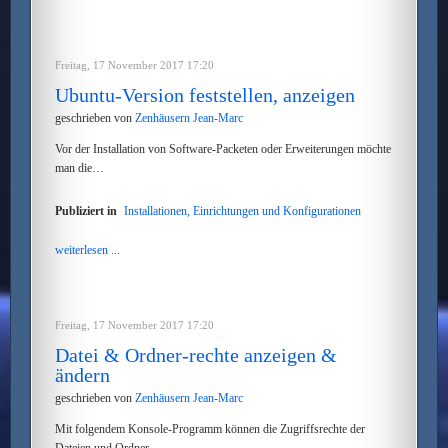
Freitag, 17 November 2017 17:20
Ubuntu-Version feststellen, anzeigen
geschrieben von
Zenhäusern Jean-Marc
Vor der Installation von Software-Packeten oder Erweiterungen möchte
man die…
Publiziert in
Installationen, Einrichtungen und Konfigurationen
weiterlesen ...
Freitag, 17 November 2017 17:20
Datei & Ordner-rechte anzeigen &
ändern
geschrieben von
Zenhäusern Jean-Marc
Mit folgendem Konsole-Programm können die Zugriffsrechte der