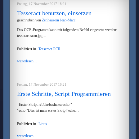
Freitag, 17 November 2017 18:21
Tesseract benutzen, einsetzen
geschrieben von
Zenhäusern Jean-Marc
Das OCR-Programm kann mit folgendem Befehl eingesetzt werden:
tesseract scan.jpg…
Publiziert in
Tesseract OCR
weiterlesen ...
Freitag, 17 November 2017 16:21
Erste Schritte, Script Programmieren
Erster Skript: #!/bin/bashclearecho "---------------------------------------
"echo "Dies ist mein erstes Skrip!"echo…
Publiziert in
Linux
weiterlesen ...