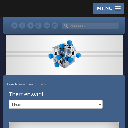
MENU
Aktuelle Seite:
jmz
¦
Linux
Themenwahl