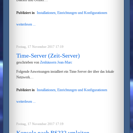
Dateien und Ordner…
Publiziert in
Installationen, Einrichtungen und Konfigurationen
weiterlesen ...
Freitag, 17 November 2017 17:19
Time-Server (Zeit-Server)
geschrieben von
Zenhäusern Jean-Marc
Folgende Anweisungen installiert ein Time-Server der über das lokale
Netzwerk…
Publiziert in
Installationen, Einrichtungen und Konfigurationen
weiterlesen ...
Freitag, 17 November 2017 17:19
Konsole nach RS232 umleiten