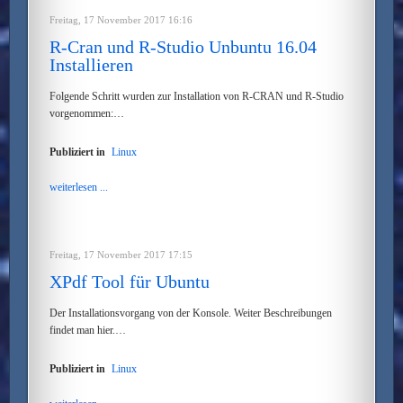
Freitag, 17 November 2017 16:16
R-Cran und R-Studio Unbuntu 16.04
Installieren
Folgende Schritt wurden zur Installation von R-CRAN und R-Studio
vorgenommen:…
Publiziert in
Linux
weiterlesen ...
Freitag, 17 November 2017 17:15
XPdf Tool für Ubuntu
Der Installationsvorgang von der Konsole. Weiter Beschreibungen
findet man hier.…
Publiziert in
Linux